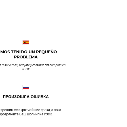
EMOS TENIDO UN PEQUEÑO
PROBLEMA
o resolvemos, relájate y continúa tus compras en
YOOX.
ПРОИЗОШЛА ОШИБКА
зрешим ее в кратчайшие сроки, а пока
продолжите Ваш шопинг на YOOX.