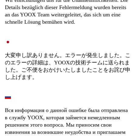
Wir entschuldigen uns für die Unannehmlichkeiten. Die
Details bezüglich dieser Fehlermeldung wurden bereits
an das YOOX Team weitergeleitet, das sich um eine
schnelle Lösung bemühen wird.
大変申し訳ありません。エラーが発生しました。こ
のエラーの詳細は、YOOXの技術チームに送られま
した。ご不便をおかけいたしましたことをお詫び申
し上げます。
Вся информация о данной ошибке была отправлена
в службу YOOX, которая займется немедленным
решением этого вопроса. Мы приносим свои
извинения за возникшие неудобства и приглашаем