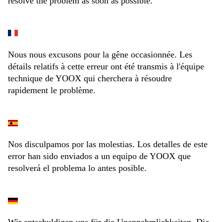
resolve the problem as soon as possible.
Nous nous excusons pour la gêne occasionnée. Les
détails relatifs à cette erreur ont été transmis à l'équipe
technique de YOOX qui cherchera à résoudre
rapidement le problème.
Nos disculpamos por las molestias. Los detalles de este
error han sido enviados a un equipo de YOOX que
resolverá el problema lo antes posible.