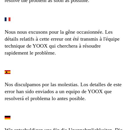
resolve the problem as soon as possible.
Nous nous excusons pour la gêne occasionnée. Les
détails relatifs à cette erreur ont été transmis à l'équipe
technique de YOOX qui cherchera à résoudre
rapidement le problème.
Nos disculpamos por las molestias. Los detalles de este
error han sido enviados a un equipo de YOOX que
resolverá el problema lo antes posible.