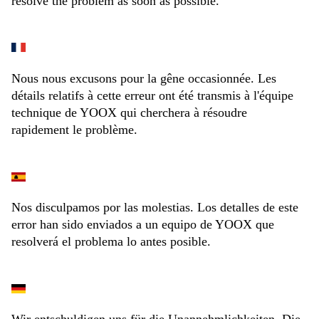
resolve the problem as soon as possible.
Nous nous excusons pour la gêne occasionnée. Les
détails relatifs à cette erreur ont été transmis à l'équipe
technique de YOOX qui cherchera à résoudre
rapidement le problème.
Nos disculpamos por las molestias. Los detalles de este
error han sido enviados a un equipo de YOOX que
resolverá el problema lo antes posible.