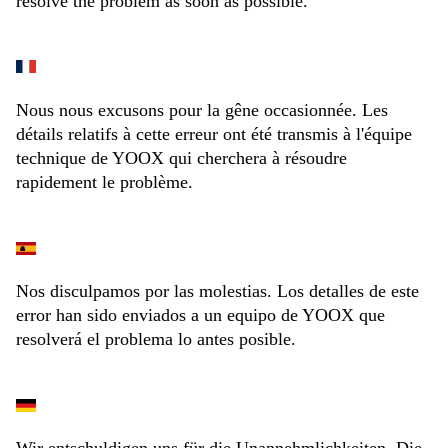
resolve the problem as soon as possible.
Nous nous excusons pour la gêne occasionnée. Les
détails relatifs à cette erreur ont été transmis à l'équipe
technique de YOOX qui cherchera à résoudre
rapidement le problème.
Nos disculpamos por las molestias. Los detalles de este
error han sido enviados a un equipo de YOOX que
resolverá el problema lo antes posible.