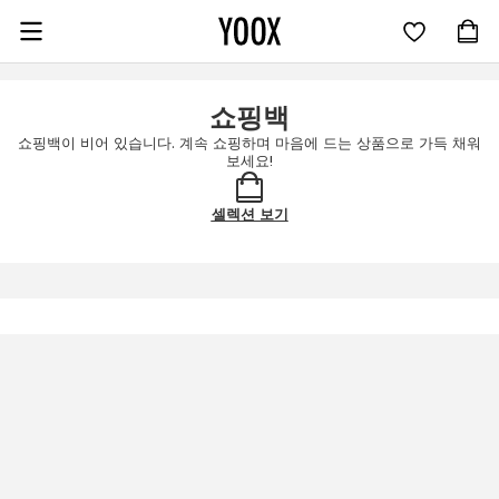
주요 콘텐츠로 이동
쇼핑백
쇼핑백이 비어 있습니다. 계속 쇼핑하며 마음에 드는 상품으로 가득 채워
보세요!
셀렉션 보기