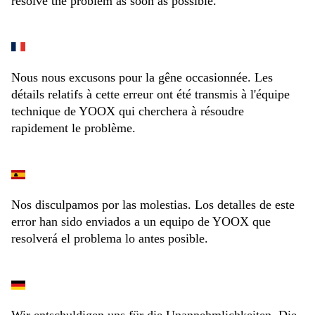
resolve the problem as soon as possible.
Nous nous excusons pour la gêne occasionnée. Les
détails relatifs à cette erreur ont été transmis à l'équipe
technique de YOOX qui cherchera à résoudre
rapidement le problème.
Nos disculpamos por las molestias. Los detalles de este
error han sido enviados a un equipo de YOOX que
resolverá el problema lo antes posible.