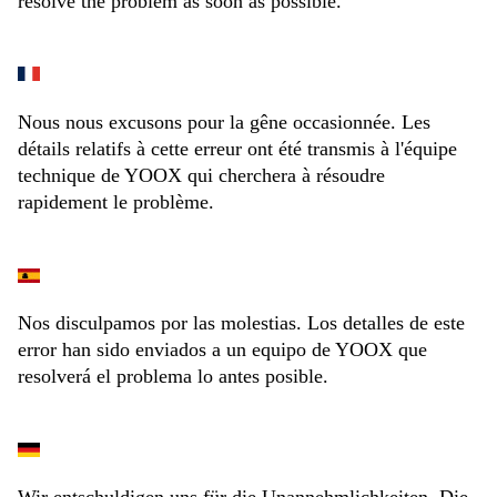
resolve the problem as soon as possible.
Nous nous excusons pour la gêne occasionnée. Les
détails relatifs à cette erreur ont été transmis à l'équipe
technique de YOOX qui cherchera à résoudre
rapidement le problème.
Nos disculpamos por las molestias. Los detalles de este
error han sido enviados a un equipo de YOOX que
resolverá el problema lo antes posible.