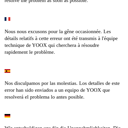
resolve the problem as soon as possible.
Nous nous excusons pour la gêne occasionnée. Les
détails relatifs à cette erreur ont été transmis à l'équipe
technique de YOOX qui cherchera à résoudre
rapidement le problème.
Nos disculpamos por las molestias. Los detalles de este
error han sido enviados a un equipo de YOOX que
resolverá el problema lo antes posible.