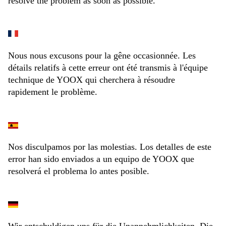
resolve the problem as soon as possible.
Nous nous excusons pour la gêne occasionnée. Les
détails relatifs à cette erreur ont été transmis à l'équipe
technique de YOOX qui cherchera à résoudre
rapidement le problème.
Nos disculpamos por las molestias. Los detalles de este
error han sido enviados a un equipo de YOOX que
resolverá el problema lo antes posible.