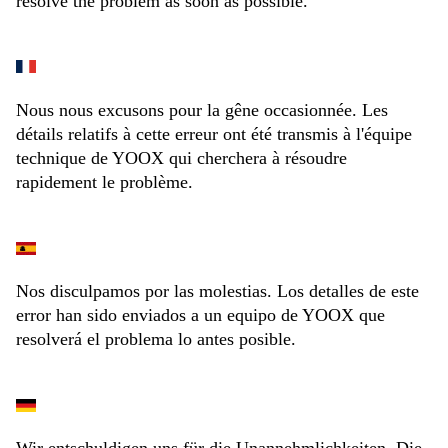
resolve the problem as soon as possible.
Nous nous excusons pour la gêne occasionnée. Les
détails relatifs à cette erreur ont été transmis à l'équipe
technique de YOOX qui cherchera à résoudre
rapidement le problème.
Nos disculpamos por las molestias. Los detalles de este
error han sido enviados a un equipo de YOOX que
resolverá el problema lo antes posible.