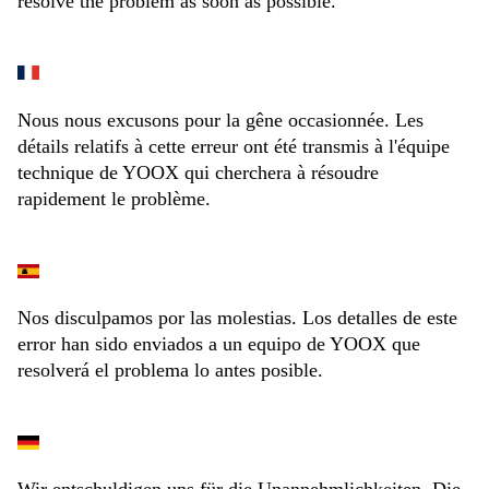
resolve the problem as soon as possible.
Nous nous excusons pour la gêne occasionnée. Les
détails relatifs à cette erreur ont été transmis à l'équipe
technique de YOOX qui cherchera à résoudre
rapidement le problème.
Nos disculpamos por las molestias. Los detalles de este
error han sido enviados a un equipo de YOOX que
resolverá el problema lo antes posible.