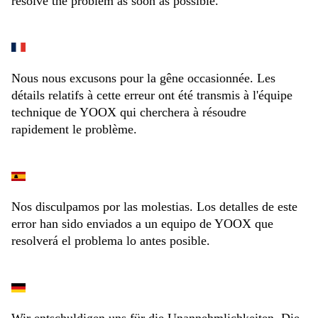
resolve the problem as soon as possible.
Nous nous excusons pour la gêne occasionnée. Les
détails relatifs à cette erreur ont été transmis à l'équipe
technique de YOOX qui cherchera à résoudre
rapidement le problème.
Nos disculpamos por las molestias. Los detalles de este
error han sido enviados a un equipo de YOOX que
resolverá el problema lo antes posible.