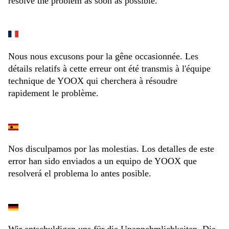
resolve the problem as soon as possible.
Nous nous excusons pour la gêne occasionnée. Les
détails relatifs à cette erreur ont été transmis à l'équipe
technique de YOOX qui cherchera à résoudre
rapidement le problème.
Nos disculpamos por las molestias. Los detalles de este
error han sido enviados a un equipo de YOOX que
resolverá el problema lo antes posible.