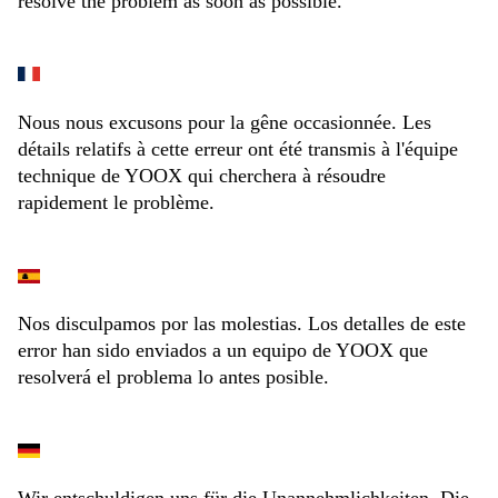
resolve the problem as soon as possible.
Nous nous excusons pour la gêne occasionnée. Les
détails relatifs à cette erreur ont été transmis à l'équipe
technique de YOOX qui cherchera à résoudre
rapidement le problème.
Nos disculpamos por las molestias. Los detalles de este
error han sido enviados a un equipo de YOOX que
resolverá el problema lo antes posible.