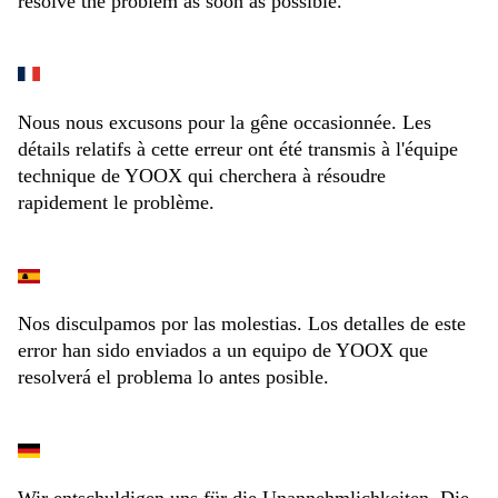
resolve the problem as soon as possible.
Nous nous excusons pour la gêne occasionnée. Les
détails relatifs à cette erreur ont été transmis à l'équipe
technique de YOOX qui cherchera à résoudre
rapidement le problème.
Nos disculpamos por las molestias. Los detalles de este
error han sido enviados a un equipo de YOOX que
resolverá el problema lo antes posible.