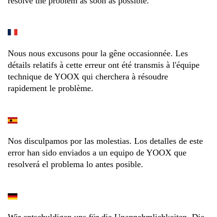
resolve the problem as soon as possible.
Nous nous excusons pour la gêne occasionnée. Les
détails relatifs à cette erreur ont été transmis à l'équipe
technique de YOOX qui cherchera à résoudre
rapidement le problème.
Nos disculpamos por las molestias. Los detalles de este
error han sido enviados a un equipo de YOOX que
resolverá el problema lo antes posible.