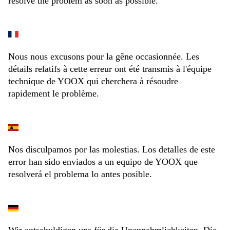
resolve the problem as soon as possible.
Nous nous excusons pour la gêne occasionnée. Les
détails relatifs à cette erreur ont été transmis à l'équipe
technique de YOOX qui cherchera à résoudre
rapidement le problème.
Nos disculpamos por las molestias. Los detalles de este
error han sido enviados a un equipo de YOOX que
resolverá el problema lo antes posible.