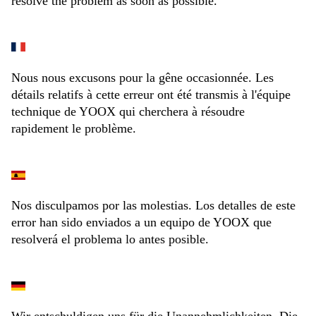
resolve the problem as soon as possible.
Nous nous excusons pour la gêne occasionnée. Les
détails relatifs à cette erreur ont été transmis à l'équipe
technique de YOOX qui cherchera à résoudre
rapidement le problème.
Nos disculpamos por las molestias. Los detalles de este
error han sido enviados a un equipo de YOOX que
resolverá el problema lo antes posible.