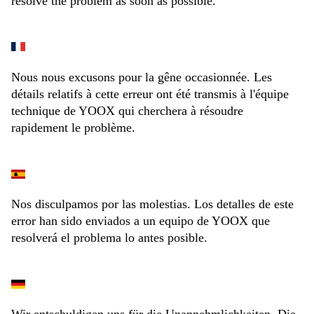
resolve the problem as soon as possible.
Nous nous excusons pour la gêne occasionnée. Les
détails relatifs à cette erreur ont été transmis à l'équipe
technique de YOOX qui cherchera à résoudre
rapidement le problème.
Nos disculpamos por las molestias. Los detalles de este
error han sido enviados a un equipo de YOOX que
resolverá el problema lo antes posible.