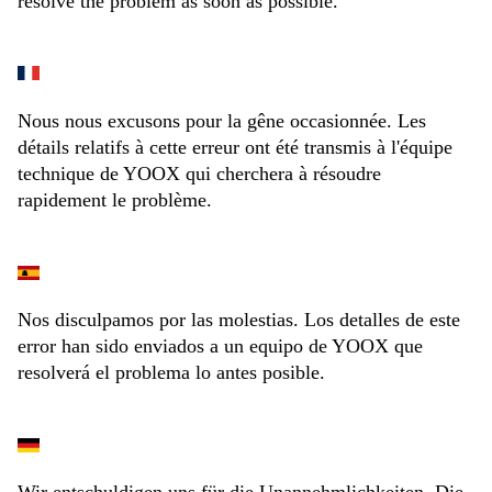
resolve the problem as soon as possible.
Nous nous excusons pour la gêne occasionnée. Les
détails relatifs à cette erreur ont été transmis à l'équipe
technique de YOOX qui cherchera à résoudre
rapidement le problème.
Nos disculpamos por las molestias. Los detalles de este
error han sido enviados a un equipo de YOOX que
resolverá el problema lo antes posible.