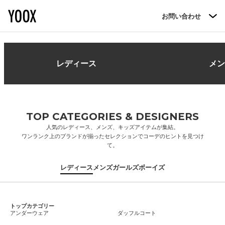
メインコンテンツに移動します
お問い合わせ
レディース
メン
TOP CATEGORIES & DESIGNERS
人気のレディース、メンズ、キッズアイテムが集結。
ワンランク上のブランドが揃ったセレクションでコーデのヒントを見つけ
て。
レディース
メンズ
ガールズ
ボーイズ
トップカテゴリー
アンダーウェア
ダッフルコート