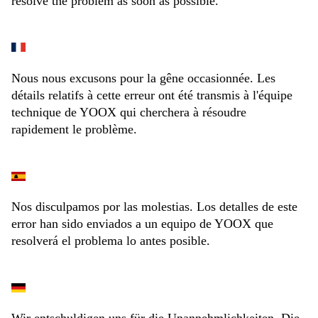
resolve the problem as soon as possible.
Nous nous excusons pour la gêne occasionnée. Les
détails relatifs à cette erreur ont été transmis à l'équipe
technique de YOOX qui cherchera à résoudre
rapidement le problème.
Nos disculpamos por las molestias. Los detalles de este
error han sido enviados a un equipo de YOOX que
resolverá el problema lo antes posible.