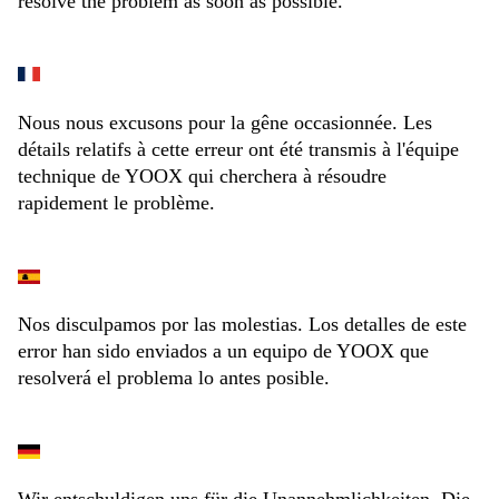
resolve the problem as soon as possible.
Nous nous excusons pour la gêne occasionnée. Les
détails relatifs à cette erreur ont été transmis à l'équipe
technique de YOOX qui cherchera à résoudre
rapidement le problème.
Nos disculpamos por las molestias. Los detalles de este
error han sido enviados a un equipo de YOOX que
resolverá el problema lo antes posible.