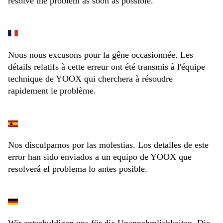
resolve the problem as soon as possible.
Nous nous excusons pour la gêne occasionnée. Les
détails relatifs à cette erreur ont été transmis à l'équipe
technique de YOOX qui cherchera à résoudre
rapidement le problème.
Nos disculpamos por las molestias. Los detalles de este
error han sido enviados a un equipo de YOOX que
resolverá el problema lo antes posible.