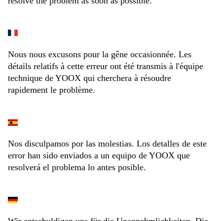
resolve the problem as soon as possible.
Nous nous excusons pour la gêne occasionnée. Les
détails relatifs à cette erreur ont été transmis à l'équipe
technique de YOOX qui cherchera à résoudre
rapidement le problème.
Nos disculpamos por las molestias. Los detalles de este
error han sido enviados a un equipo de YOOX que
resolverá el problema lo antes posible.