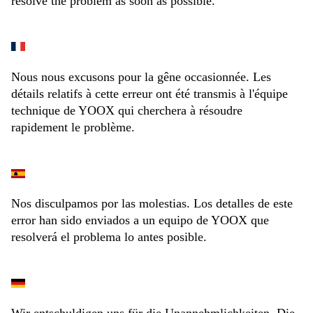
resolve the problem as soon as possible.
Nous nous excusons pour la gêne occasionnée. Les
détails relatifs à cette erreur ont été transmis à l'équipe
technique de YOOX qui cherchera à résoudre
rapidement le problème.
Nos disculpamos por las molestias. Los detalles de este
error han sido enviados a un equipo de YOOX que
resolverá el problema lo antes posible.