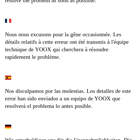
resolve the problem as soon as possible.
Nous nous excusons pour la gêne occasionnée. Les
détails relatifs à cette erreur ont été transmis à l'équipe
technique de YOOX qui cherchera à résoudre
rapidement le problème.
Nos disculpamos por las molestias. Los detalles de este
error han sido enviados a un equipo de YOOX que
resolverá el problema lo antes posible.