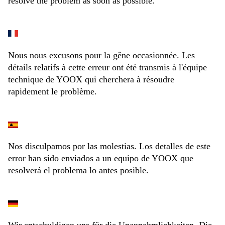
resolve the problem as soon as possible.
Nous nous excusons pour la gêne occasionnée. Les
détails relatifs à cette erreur ont été transmis à l'équipe
technique de YOOX qui cherchera à résoudre
rapidement le problème.
Nos disculpamos por las molestias. Los detalles de este
error han sido enviados a un equipo de YOOX que
resolverá el problema lo antes posible.