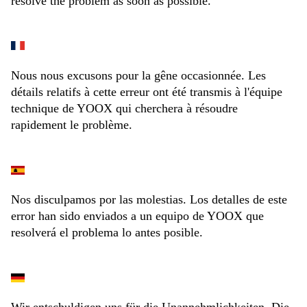
resolve the problem as soon as possible.
Nous nous excusons pour la gêne occasionnée. Les
détails relatifs à cette erreur ont été transmis à l'équipe
technique de YOOX qui cherchera à résoudre
rapidement le problème.
Nos disculpamos por las molestias. Los detalles de este
error han sido enviados a un equipo de YOOX que
resolverá el problema lo antes posible.