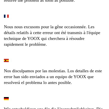
resolve the problem as soon as possible.
Nous nous excusons pour la gêne occasionnée. Les
détails relatifs à cette erreur ont été transmis à l'équipe
technique de YOOX qui cherchera à résoudre
rapidement le problème.
Nos disculpamos por las molestias. Los detalles de este
error han sido enviados a un equipo de YOOX que
resolverá el problema lo antes posible.