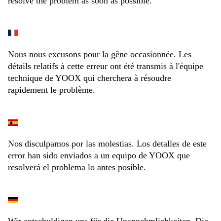
resolve the problem as soon as possible.
Nous nous excusons pour la gêne occasionnée. Les
détails relatifs à cette erreur ont été transmis à l'équipe
technique de YOOX qui cherchera à résoudre
rapidement le problème.
Nos disculpamos por las molestias. Los detalles de este
error han sido enviados a un equipo de YOOX que
resolverá el problema lo antes posible.