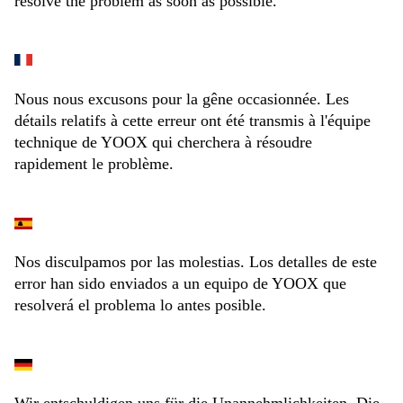
resolve the problem as soon as possible.
Nous nous excusons pour la gêne occasionnée. Les
détails relatifs à cette erreur ont été transmis à l'équipe
technique de YOOX qui cherchera à résoudre
rapidement le problème.
Nos disculpamos por las molestias. Los detalles de este
error han sido enviados a un equipo de YOOX que
resolverá el problema lo antes posible.