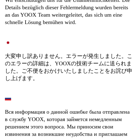
Wir entschuldigen uns für die Unannehmlichkeiten. Die
Details bezüglich dieser Fehlermeldung wurden bereits
an das YOOX Team weitergeleitet, das sich um eine
schnelle Lösung bemühen wird.
大変申し訳ありません。エラーが発生しました。こ
のエラーの詳細は、YOOXの技術チームに送られま
した。ご不便をおかけいたしましたことをお詫び申
し上げます。
Вся информация о данной ошибке была отправлена
в службу YOOX, которая займется немедленным
решением этого вопроса. Мы приносим свои
извинения за возникшие неудобства и приглашаем