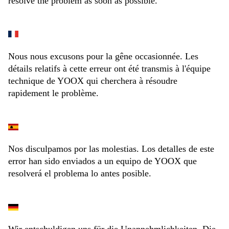
resolve the problem as soon as possible.
Nous nous excusons pour la gêne occasionnée. Les
détails relatifs à cette erreur ont été transmis à l'équipe
technique de YOOX qui cherchera à résoudre
rapidement le problème.
Nos disculpamos por las molestias. Los detalles de este
error han sido enviados a un equipo de YOOX que
resolverá el problema lo antes posible.