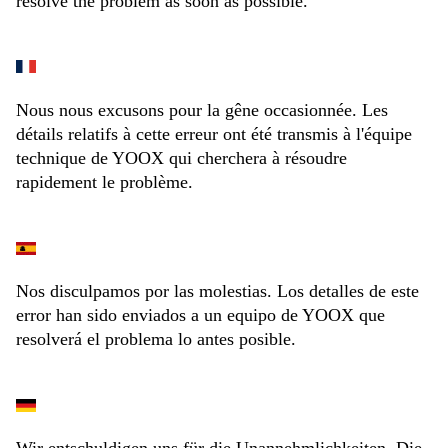
resolve the problem as soon as possible.
Nous nous excusons pour la gêne occasionnée. Les
détails relatifs à cette erreur ont été transmis à l'équipe
technique de YOOX qui cherchera à résoudre
rapidement le problème.
Nos disculpamos por las molestias. Los detalles de este
error han sido enviados a un equipo de YOOX que
resolverá el problema lo antes posible.