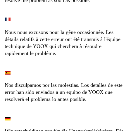
resolve the problem as soon as possible.
Nous nous excusons pour la gêne occasionnée. Les
détails relatifs à cette erreur ont été transmis à l'équipe
technique de YOOX qui cherchera à résoudre
rapidement le problème.
Nos disculpamos por las molestias. Los detalles de este
error han sido enviados a un equipo de YOOX que
resolverá el problema lo antes posible.