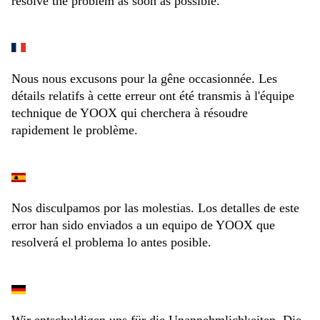
resolve the problem as soon as possible.
Nous nous excusons pour la gêne occasionnée. Les
détails relatifs à cette erreur ont été transmis à l'équipe
technique de YOOX qui cherchera à résoudre
rapidement le problème.
Nos disculpamos por las molestias. Los detalles de este
error han sido enviados a un equipo de YOOX que
resolverá el problema lo antes posible.