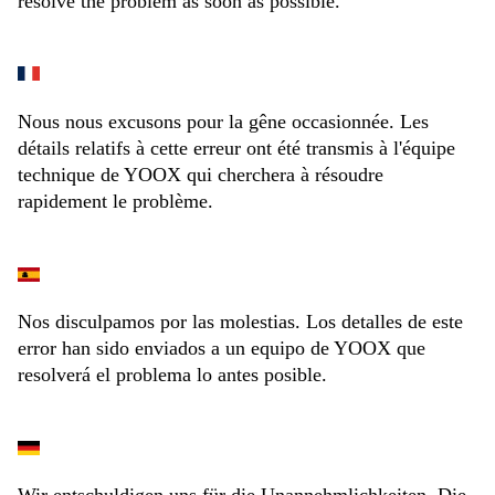
resolve the problem as soon as possible.
Nous nous excusons pour la gêne occasionnée. Les
détails relatifs à cette erreur ont été transmis à l'équipe
technique de YOOX qui cherchera à résoudre
rapidement le problème.
Nos disculpamos por las molestias. Los detalles de este
error han sido enviados a un equipo de YOOX que
resolverá el problema lo antes posible.