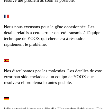
resolve the problem as soon as possible.
Nous nous excusons pour la gêne occasionnée. Les
détails relatifs à cette erreur ont été transmis à l'équipe
technique de YOOX qui cherchera à résoudre
rapidement le problème.
Nos disculpamos por las molestias. Los detalles de este
error han sido enviados a un equipo de YOOX que
resolverá el problema lo antes posible.